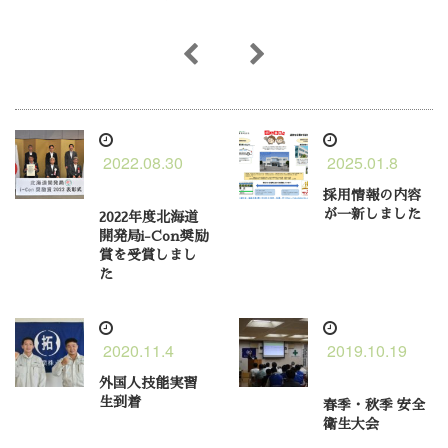
2022.08.30
2025.01.8
採用情報の内容
が一新しました
2022年度北海道
開発局i-Con奨励
賞を受賞しまし
た
2020.11.4
2019.10.19
外国人技能実習
生到着
春季・秋季 安全
衛生大会