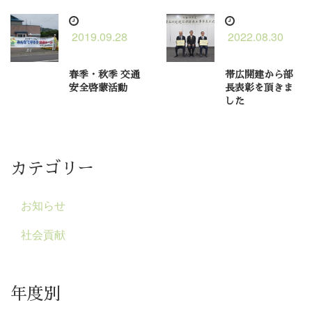
2019.09.28
2022.08.30
春季・秋季 交通
帯広開建から部
安全啓蒙活動
長表彰を頂きま
した
カテゴリー
お知らせ
社会貢献
年度別