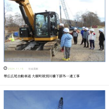
2024.11.15
社会貢献
帯広広尾自動車道 大樹町紋別川橋下部外一連工事