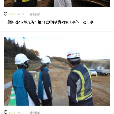
2023.10.27
社会貢献
一般国道242号足寄町第3利別橋橋脚補強工事外一連工事
2023.10.17
社会貢献