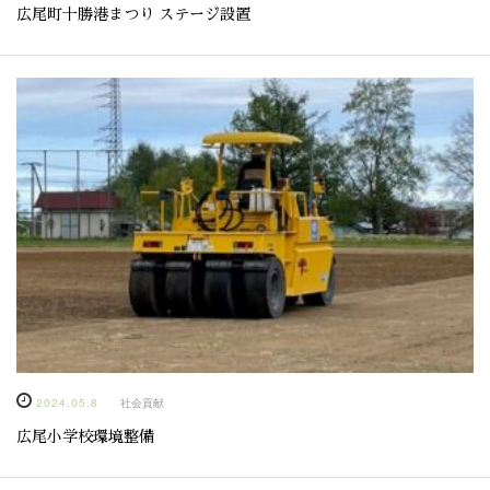
広尾町十勝港まつり ステージ設置
2024.05.8
社会貢献
広尾小学校環境整備