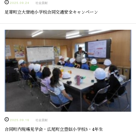
2025.09.24
社会貢献
足寄町立大誉地小学校合同交通安全キャンペーン
2025.09.16
社会貢献
合同町内現場見学会・広尾町立豊似小学校3・4年生