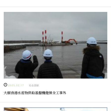
2025.02.17
社会貢献
大樹漁港水産物供給基盤機能保全工事外