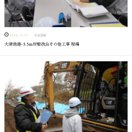
2023.10.27
社会貢献
大津漁港-3.5m岸壁改良その他工事 現場