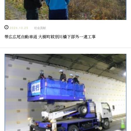
2024.10.25
社会貢献
帯広広尾自動車道 大樹町紋別川橋下部外一連工事