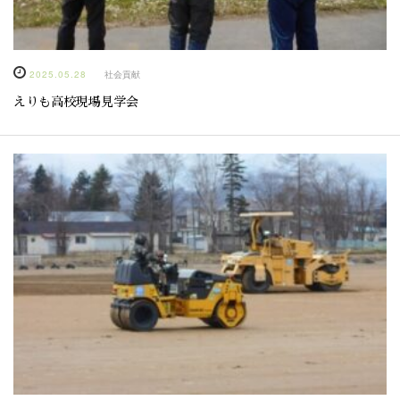
2025.05.28
社会貢献
えりも高校現場見学会