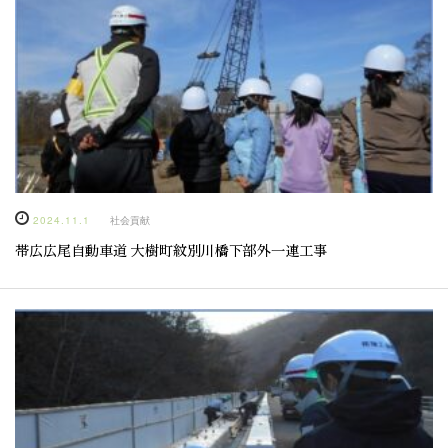
2024.11.1
社会貢献
帯広広尾自動車道 大樹町紋別川橋下部外一連工事