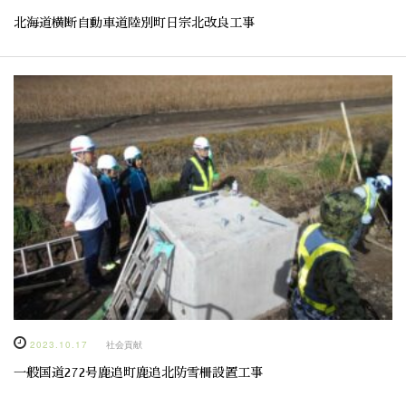
北海道横断自動車道陸別町日宗北改良工事
2023.10.17
社会貢献
一般国道272号鹿追町鹿追北防雪柵設置工事