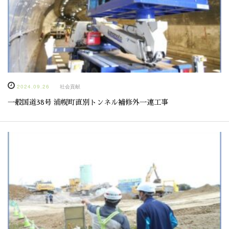
2024.09.26
社会貢献
一般国道38号 浦幌町直別トンネル補修外一連工事