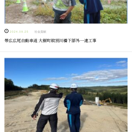
2024.09.25
社会貢献
帯広広尾自動車道 大樹町紋別川橋下部外一連工事