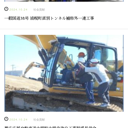
2024.10.24
社会貢献
一般国道38号 浦幌町直別トンネル補修外一連工事
2024.10.24
社会貢献