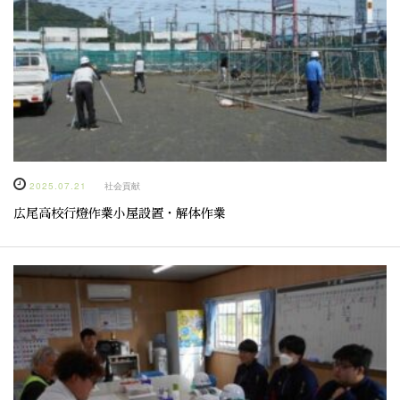
2025.07.21
社会貢献
広尾高校行燈作業小屋設置・解体作業