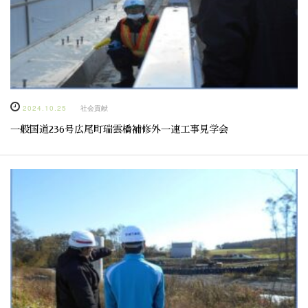
2024.10.25
社会貢献
一般国道236号広尾町瑞雲橋補修外一連工事見学会