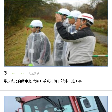
2024.10.23
社会貢献
帯広広尾自動車道 大樹町紋別川橋下部外一連工事