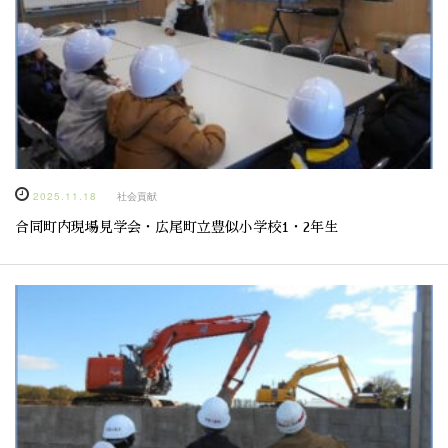
2025.11.18
社会貢献
合同町内現場見学会・広尾町立豊似小学校1・2年生