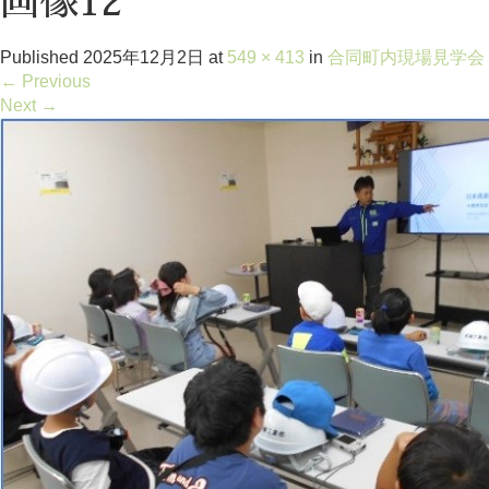
画像12
Published
2025年12月2日
at
549 × 413
in
合同町内現場見学会
←
Previous
Next
→