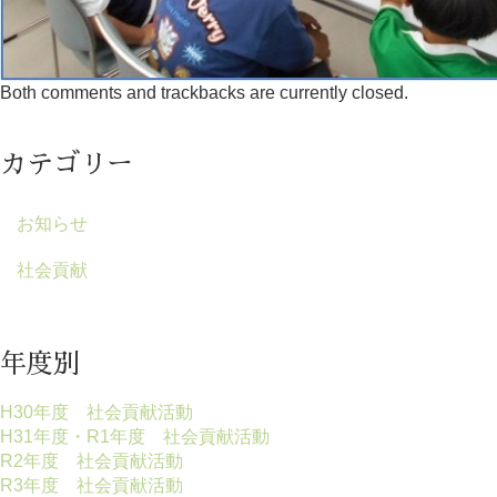
Both comments and trackbacks are currently closed.
カテゴリー
お知らせ
社会貢献
年度別
H30年度 社会貢献活動
H31年度・R1年度 社会貢献活動
R2年度 社会貢献活動
R3年度 社会貢献活動