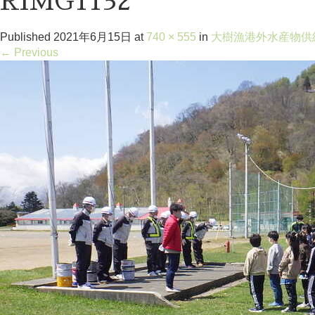
RIMG1132
Published
2021年6月15日
at
740 × 555
in
大樹漁港外水産物供
←
Previous