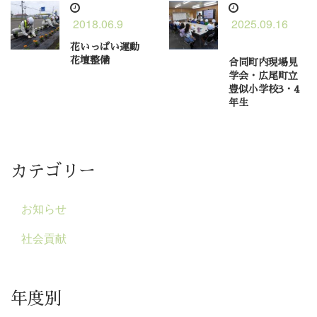
2018.06.9
2025.09.16
花いっぱい運動
花壇整備
合同町内現場見
学会・広尾町立
豊似小学校3・4
年生
カテゴリー
お知らせ
社会貢献
年度別