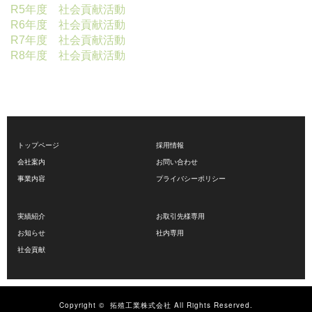
R5年度 社会貢献活動
R6年度 社会貢献活動
R7年度 社会貢献活動
R8年度 社会貢献活動
トップページ
採用情報
会社案内
お問い合わせ
事業内容
プライバシーポリシー
実績紹介
お取引先様専用
お知らせ
社内専用
社会貢献
Copyright ©
拓殖工業株式会社
All Rights Reserved.