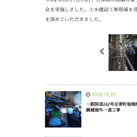
令和2年10月7日(水)、大津海岸高潮
会を実施しました。土木建設工事現場を
を深めていただきました。
2022.10.25
一般国道242号足寄町塩幌
震補強外一連工事