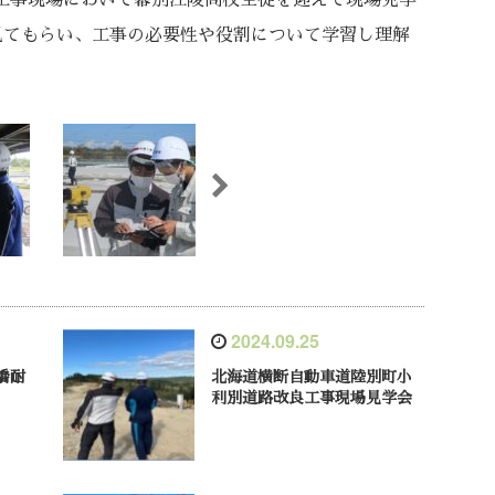
対策工事現場において幕別江陵高校生徒を迎えて現場見学
見てもらい、工事の必要性や役割について学習し理解
2024.09.25
橋耐
北海道横断自動車道陸別町小
利別道路改良工事現場見学会