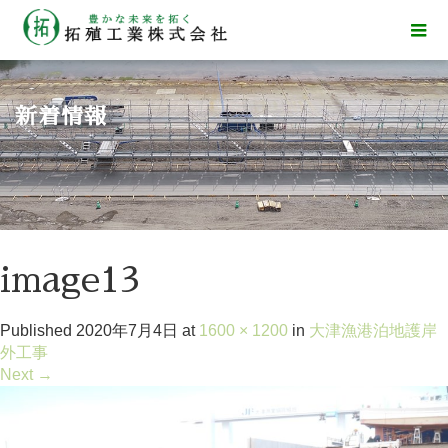
新着情報
image13
Published
2020年7月4日
at
1600 × 1200
in
大津漁港泊地護岸
外工事
Next
→