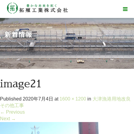
新着情報
image21
Published
2020年7月4日
at
1600 × 1200
in
大津漁港用地改良
その他工事
←
Previous
Next
→