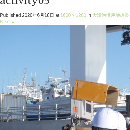
activity03
Published
2020年6月18日
at
1600 × 1200
in
大津漁港用地改良
Next
→