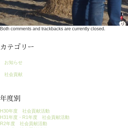
Both comments and trackbacks are currently closed.
カテゴリー
お知らせ
社会貢献
年度別
H30年度 社会貢献活動
H31年度・R1年度 社会貢献活動
R2年度 社会貢献活動