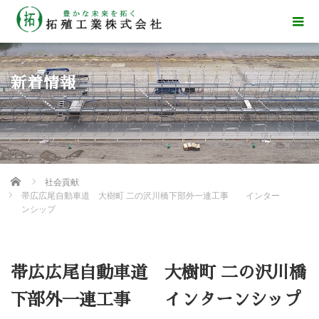
新着情報
Home
社会貢献
帯広広尾自動車道 大樹町 二の沢川橋下部外一連工事 インター
ンシップ
帯広広尾自動車道 大樹町 二の沢川橋
下部外一連工事 インターンシップ