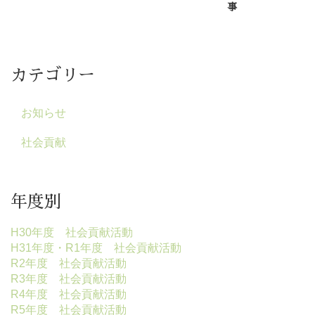
事
カテゴリー
お知らせ
社会貢献
年度別
H30年度 社会貢献活動
H31年度・R1年度 社会貢献活動
R2年度 社会貢献活動
R3年度 社会貢献活動
R4年度 社会貢献活動
R5年度 社会貢献活動