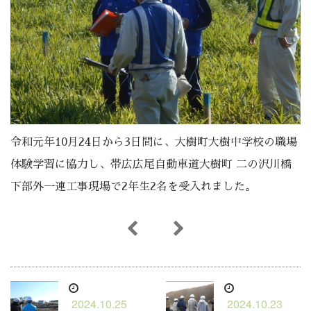
令和元年10月24日から3日間に、大樹町大樹中学校の職場
体験学習に協力し、帯広広尾自動車道大樹町 二の沢川橋
下部外一連工事現場で2年生2名を受入れました。
2024.10.25
2024.10.23