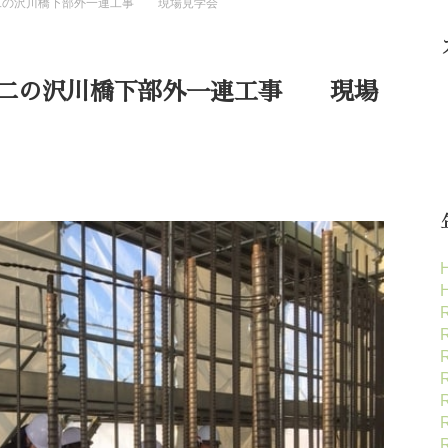
 二の沢川橋下部外一連工事 現場見学会
 二の沢川橋下部外一連工事 現場