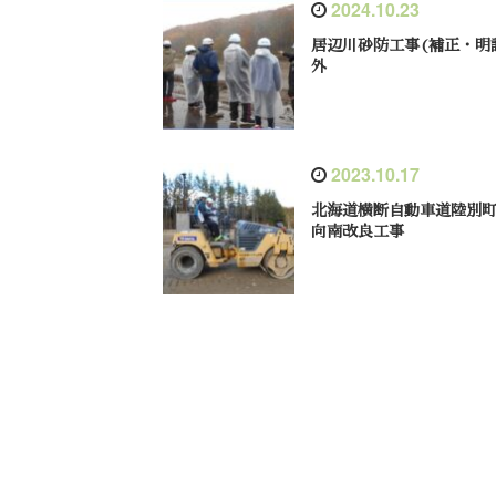
2024.10.23
居辺川砂防工事(補正・明
外
2023.10.17
北海道横断自動車道陸別
向南改良工事