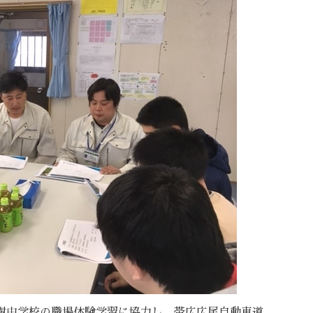
び大樹中学校の職場体験学習に協力し、帯広広尾自動車道