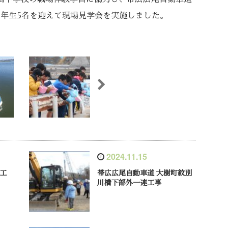
2年生5名を迎えて現場見学会を実施しました。
2024.11.15
外工
帯広広尾自動車道 大樹町紋別
川橋下部外一連工事