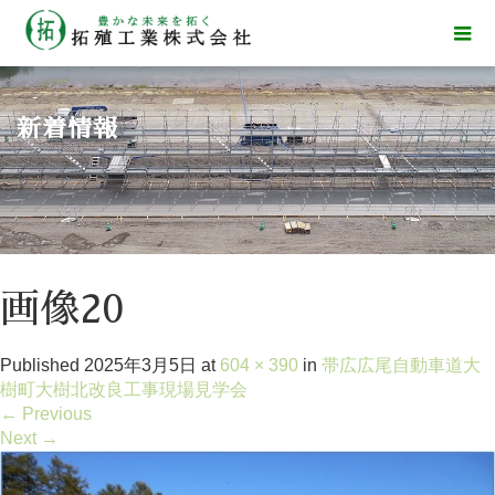
新着情報
画像20
Published
2025年3月5日
at
604 × 390
in
帯広広尾自動車道大
樹町大樹北改良工事現場見学会
←
Previous
Next
→