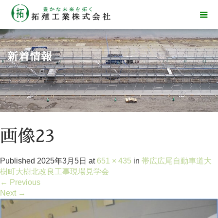
新着情報
画像23
Published
2025年3月5日
at
651 × 435
in
帯広広尾自動車道大
樹町大樹北改良工事現場見学会
←
Previous
Next
→