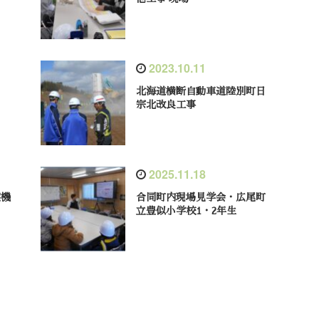
2023.10.11
北海道横断自動車道陸別町日
宗北改良工事
2025.11.18
盤機
合同町内現場見学会・広尾町
立豊似小学校1・2年生