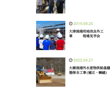
2019.09.25
大津漁港用地改良外工
事 現場見学会
2022.04.27
大樹漁港外水産物供給基
能保全工事(補正・繰越)