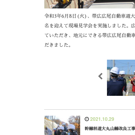
令和3年6月8日(火)、帯広広尾自動車道
名を迎えて現場見学会を実施しました。
ていただき、地元にできる帯広広尾自動
だきました。
2021.10.29
幹線林道大丸山線改良工