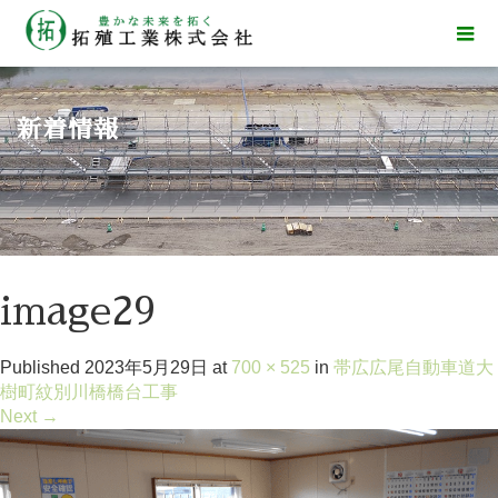
新着情報
image29
Published
2023年5月29日
at
700 × 525
in
帯広広尾自動車道大
樹町紋別川橋橋台工事
Next
→