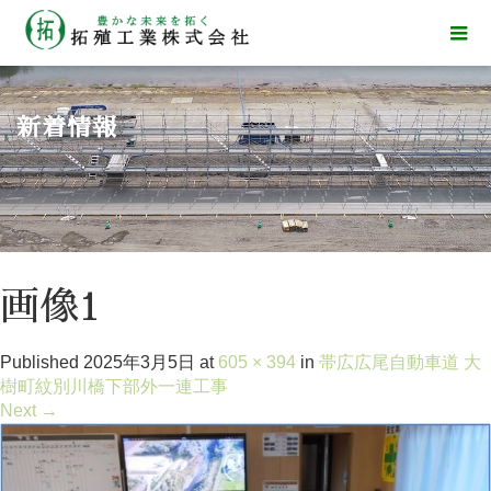
新着情報
画像1
Published
2025年3月5日
at
605 × 394
in
帯広広尾自動車道 大
樹町紋別川橋下部外一連工事
Next
→