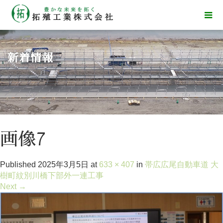
新着情報
画像7
Published
2025年3月5日
at
633 × 407
in
帯広広尾自動車道 大
樹町紋別川橋下部外一連工事
Next
→