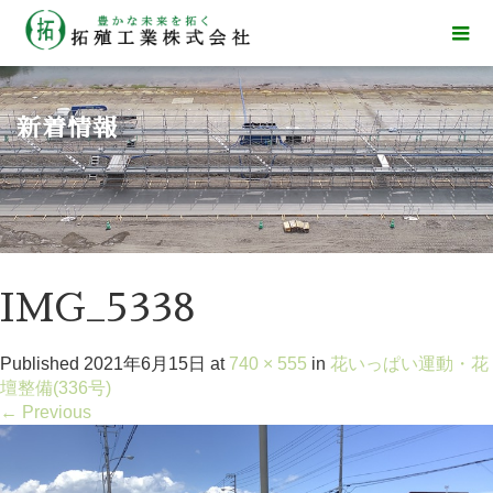
新着情報
IMG_5338
Published
2021年6月15日
at
740 × 555
in
花いっぱい運動・花
壇整備(336号)
←
Previous