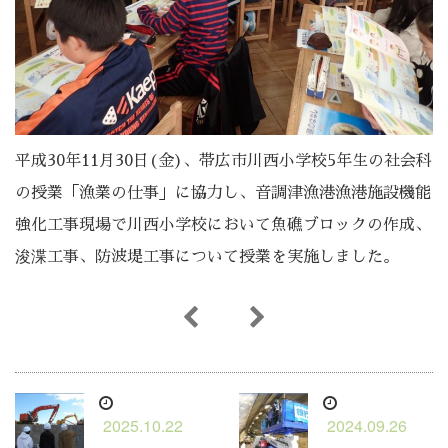
平成30年11月30日(金)、帯広市川西小学校5年生の社会科
の授業「漁業の仕事」に協力し、音調津漁港漁港施設機能
強化工事現場で川西小学校において魚礁ブロックの作成、
浚渫工事、防波堤工事について授業を実施しました。
2025.10.22
2024.09.26