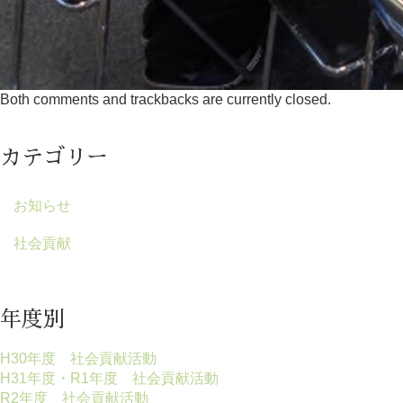
Both comments and trackbacks are currently closed.
カテゴリー
お知らせ
社会貢献
年度別
H30年度 社会貢献活動
H31年度・R1年度 社会貢献活動
R2年度 社会貢献活動