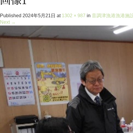
画像1
Published
2024年5月21日
at
1302 × 987
in
音調津漁港漁港施
Next
→