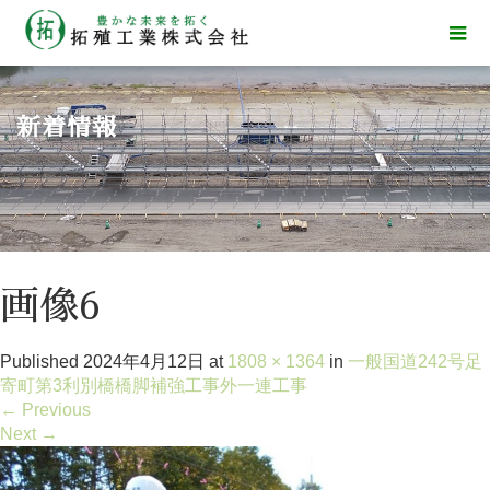
新着情報
画像6
Published
2024年4月12日
at
1808 × 1364
in
一般国道242号足
寄町第3利別橋橋脚補強工事外一連工事
←
Previous
Next
→