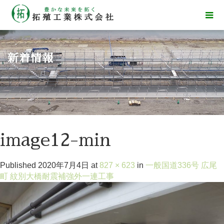
新着情報
image12-min
Published
2020年7月4日
at
827 × 623
in
一般国道336号 広尾
町 紋別大橋耐震補強外一連工事