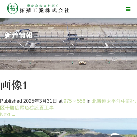
新着情報
画像1
Published
2025年3月31日
at
975 × 556
in
北海道太平洋中部地
区十勝広尾魚礁設置工事
Next
→