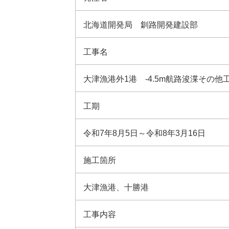
北海道開発局 釧路開発建設部
工事名
大津漁港外1港 -4.5m航路浚渫その他
工期
令和7年8月5日～令和8年3月16日
施工箇所
大津漁港、十勝港
工事内容