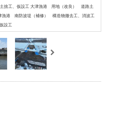
工、土捨工、仮設工 大津漁港 用地（改良） 道路土
津漁港 南防波堤（補修） 構造物撤去工、消波工
、仮設工