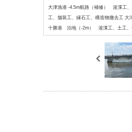
大津漁港 -4.5m航路（補修） 浚渫
工、舗装工、縁石工、構造物撤去工 大
十勝港 泊地（-2m） 浚渫工、土工