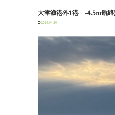
大津漁港外1港 -4.5m航
2026.04.20