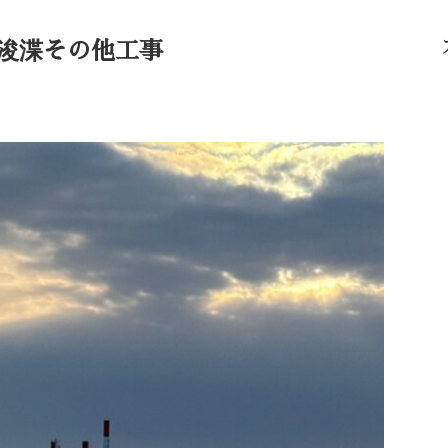
路浚渫その他工事