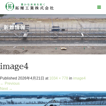
新着情報
image4
Published
2026年4月21日
at
1034 × 778
in
image4
←
Previous
Next
→