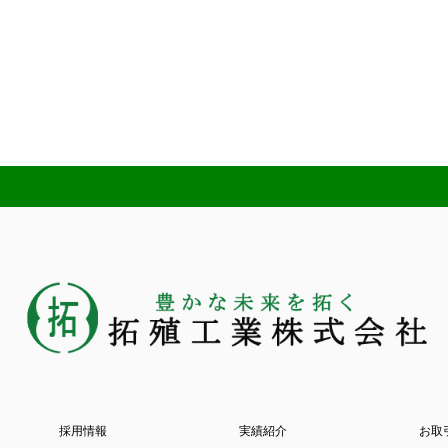
採用情報
実績紹介
お取